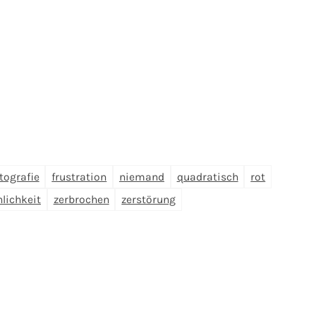
tografie
frustration
niemand
quadratisch
rot
hlichkeit
zerbrochen
zerstörung